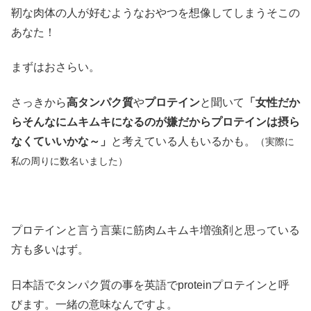
靭な肉体の人が好むようなおやつを想像してしまうそこの
あなた！
まずはおさらい。
さっきから
高タンパク質
や
プロテイン
と聞いて
「女性だか
らそんなにムキムキになるのが嫌だからプロテインは摂ら
なくていいかな～」
と考えている人もいるかも。
（実際に
私の周りに数名いました）
プロテインと言う言葉に筋肉ムキムキ増強剤と思っている
方も多いはず。
日本語でタンパク質の事を英語でproteinプロテインと呼
びます。一緒の意味なんですよ。