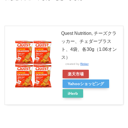
Quest Nutrition, チーズクラ
ッカー、チェダーブラス
ト、4袋、各30g（1.06オン
ス）
created by
Rinker
楽天市場
Yahooショッピング
iHerb