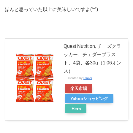
ほんと思っていた以上に美味しいですよ(^^)
Quest Nutrition, チーズクラ
ッカー、チェダーブラス
ト、4袋、各30g（1.06オン
ス）
created by
Rinker
楽天市場
Yahooショッピング
iHerb