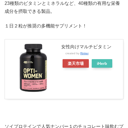
23種類のビタミンとミネラルなど、40種類の有用な栄養
成分を摂取できる製品。
１日２粒が推奨の多機能サプリメント！
女性向けマルチビタミン
created by
Rinker
楽天市場
iHerb
ソイプロテインで人気ナンバー１のチョコレート味飲むプ