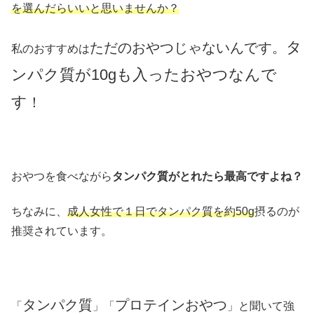
を選んだらいいと思いませんか？
タ
ただのおやつじゃないんです。
私のおすすめは
ンパク質が10gも入ったおやつなんで
す
！
おやつを食べながら
タンパク質がとれたら最高ですよね？
ちなみに、
成人女性で１日でタンパク質を約50g
摂るのが
推奨されています。
タンパク質
プロテインおやつ
「
」「
」と聞いて強