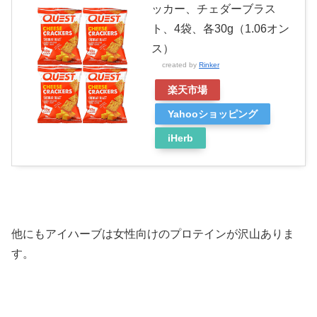
ッカー、チェダーブラス
ト、4袋、各30g（1.06オン
ス）
created by
Rinker
楽天市場
Yahooショッピング
iHerb
他にもアイハーブは女性向けのプロテインが沢山ありま
す。