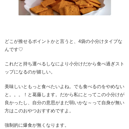
どこが推せるポイントかと言うと、4袋の小分けタイプな
んです♡
これだと持ち運べるしなにより小分けだから食べ過ぎスト
ップになるのが嬉しい。
美味しいともっと食べたいよね。でも食べるのをやめない
と。。。！と葛藤します。だから私にとってこの小分けが
良かったし、自分の意思がまだ弱いかな～って自身が無い
方はこのおやつおすすめですよ。
強制的に爆食が無くなります。