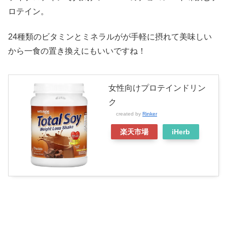
ロテイン。
24種類のビタミンとミネラルがが手軽に摂れて美味しい
から一食の置き換えにもいいですね！
女性向けプロテインドリン
ク
created by
Rinker
楽天市場
iHerb