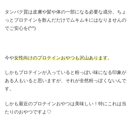
タンパク質は皮膚や髪や体の一部になる必要な成分。ちょ
っとプロテインを飲んだだけでムキムキにはなりませんの
でご安心を(^^)
今や
女性向けのプロテインおやつも沢山あります
。
しかもプロテインが入っていると粉っぽい味になる印象が
ある人もいると思いますが、それが全然粉っぽくないんで
す。
しかも最近のプロテインおやつは美味しい！特にこれは当
たりのおやつですよ♡