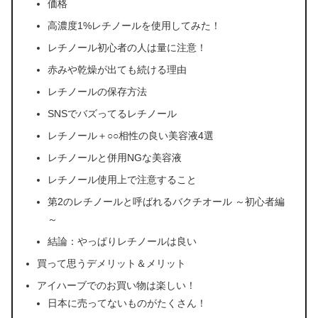
価格
高濃度1%レチノールを使用してみた！
レチノール初心者の人は量に注意！
赤みや乾燥が出ても続ける理由
レチノールの保存方法
SNSでバズってるレチノール
レチノール＋○○相性の良い美容液4選
レチノールと併用NGな美容液
レチノール使用上で注意すること
第2のレチノールと呼ばれるバクチオール ～初心者編
～
結論：やっぱりレチノールは良い
買って思うデメリット＆メリット
アイハーブでのお買い物は楽しい！
日本に売ってないものがたくさん！