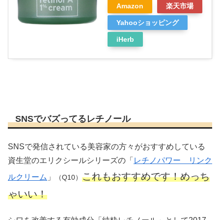
Amazon
楽天市場
Yahooショッピング
iHerb
SNSでバズってるレチノール
SNSで発信されている美容家の方々がおすすめしている
資生堂のエリクシールシリーズの「
レチノパワー リンク
これもおすすめです！めっち
ルクリーム
」
（Q10）
ゃいい！