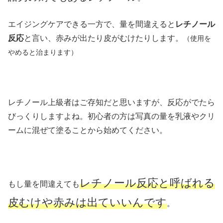
エイジングケアできる一方で、量を間違えると
レチノール
反応
と言い、赤みが出たり皮がむけたりします。
（使用を
やめると治まります）
レチノール上級者はご存知だと思いますが、反応がでたら
びっくりしますよね。初心者の方は写真の量を乳液やクリ
ームに混ぜて塗ることから始めてください。
レチノール反応と呼ばれる
もし量を間違えても
皮むけや赤みは出ていいんです
。