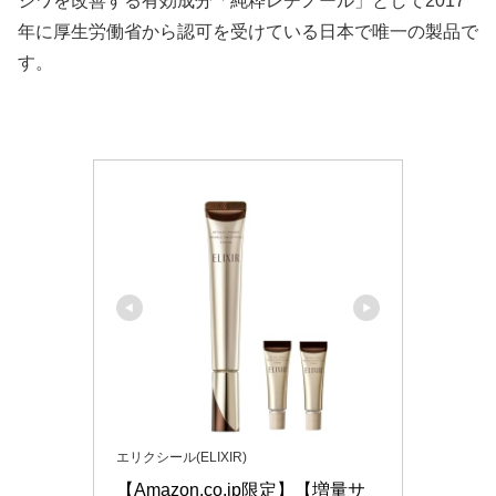
シワを改善する有効成分「純粋レチノール」として2017
年に厚生労働省から認可を受けている日本で唯一の製品で
す。
エリクシール(ELIXIR)
【Amazon.co.jp限定】【増量サ