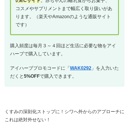
のECサイト
。赤ちゃんの離乳食からお菓子、
コスメやサプリメントまで幅広く取り扱いがあ
ります。（楽天やAmazonのような通販サイト
です）
購入頻度は毎月３～４回ほど生活に必要な物をアイ
ハーブで購入しています。
アイハーブプロモコードに「
WAK0292
」を入力いた
だくと
5%OFF
で購入できます。
くすみの深刻化ストップに！シワへ外からのアプローチに
これは絶対外せない！