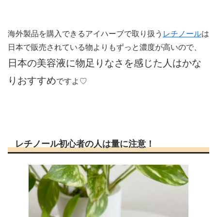
海外製品を購入できるアイハーブで取り扱う
レチノール
は
日本で販売されている物よりもずっと濃度が高いので、
日本の美容液に物足りなさを感じた人はかな
りおすすめ
ですよ♡
レチノール初心者の人は量に注意！