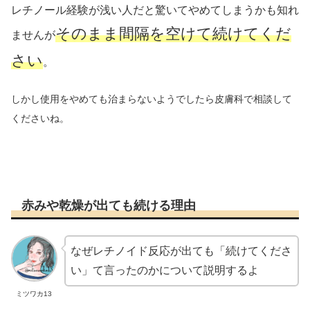
レチノール経験が浅い人だと驚いてやめてしまうかも知れ
そのまま
間隔を空けて
続けてくだ
ませんが
さい
。
しかし使用をやめても治まらないようでしたら皮膚科で相談して
くださいね。
赤みや乾燥が出ても続ける理由
なぜレチノイド反応が出ても「続けてくださ
い」て言ったのかについて説明するよ
ミツワカ13