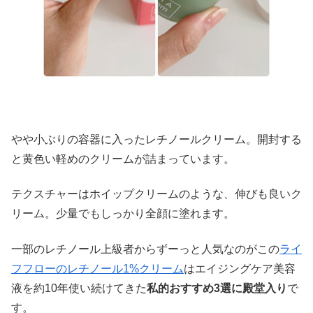
やや小ぶりの容器に入ったレチノールクリーム。開封する
と黄色い軽めのクリームが詰まっています。
テクスチャーはホイップクリームのような、伸びも良いク
リーム。少量でもしっかり全顔に塗れます。
一部のレチノール上級者からずーっと人気なのがこの
ライ
フフローのレチノール1%クリーム
はエイジングケア美容
液を約10年使い続けてきた
私的おすすめ3選に殿堂入り
で
す。