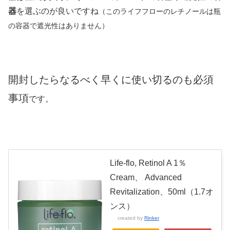
器
を選ぶのが良いですね
（このライフフローのレチノールは瓶
の容器で遮光性はありません）
開封したらなるべく早くに使い切るのも必須
事項
です。
Life-flo, Retinol A 1％
Cream、 Advanced
Revitalization、50ml（1.7オ
ンス）
created by
Rinker