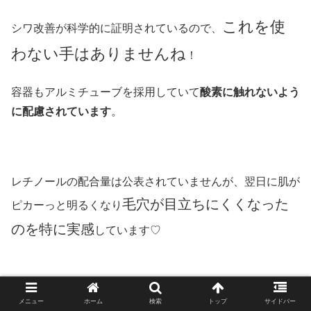
これを使
シワ改善が科学的に証明されているので、
わない手はありませんね
！
容器もアルミチューブを採用していて
酸素に触れないよう
に配慮されています
。
レチノールの配合量は公表されていませんが、翌日に肌が
毛穴が目立ちにくくなった
ピカーっと明るくなり
のを特に実感
しています♡
メニュー
ホーム
検索
トップ
サイドバー