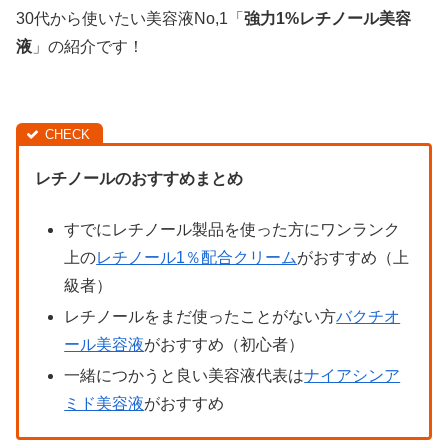
30代から使いたい美容液No,1「
強力1%レチノール美容
液
」の紹介です！
レチノールのおすすめまとめ
すでにレチノール製品を使った方にワンランク
上の
レチノール1％配合クリーム
がおすすめ（上
級者）
レチノールをまだ使ったことがない方
バクチオ
ール美容液
がおすすめ（初心者）
一緒につかうと良い美容液代表は
ナイアシンア
ミド美容液
がおすすめ