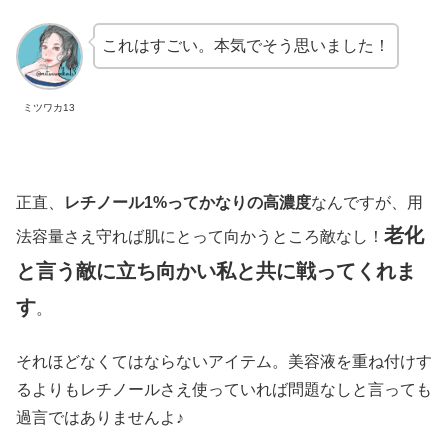
これはすごい。本気でそう思いました！
ミツワカ13
正直、
レチノール1%ってかなりの高濃度
なんですが、用
老化
法容量さえ守れば肌にとって向かうところ敵なし！
と言う敵に立ち向かい私と共に戦ってくれま
す
。
それほどなくてはならないアイテム。美容液を重ね付けす
るよりもレチノールさえ使っていれば問題なしと言っても
過言ではありませんよ♪