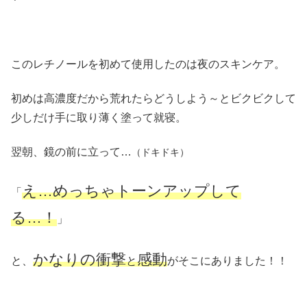
このレチノールを初めて使用したのは夜のスキンケア。
初めは高濃度だから荒れたらどうしよう～とビクビクして
少しだけ手に取り薄く塗って就寝。
翌朝、鏡の前に立って…
（ドキドキ）
え…めっちゃトーンアップして
「
る…！
」
かなりの衝撃
感動
と、
と
がそこにありました！！