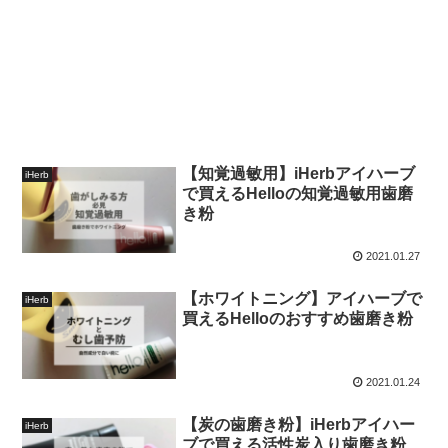
【知覚過敏用】iHerbアイハーブ
iHerb
で買えるHelloの知覚過敏用歯磨
き粉
2021.01.27
【ホワイトニング】アイハーブで
iHerb
買えるHelloのおすすめ歯磨き粉
2021.01.24
【炭の歯磨き粉】iHerbアイハー
iHerb
ブで買える活性炭入り歯磨き粉