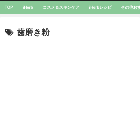
TOP
iHerb
コスメ＆スキンケア
iHerbレシピ
その他お
歯磨き粉