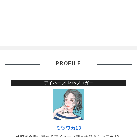
PROFILE
アイハーブiHerbブロガー
ミツワカ13