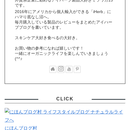
外資系企業に勤めるアイハーブ製品大好きミツワカ13
です。
2016年にアメリカから個人輸入ができる「iHerb」に
ハマり底なし沼へ。
毎月購入している製品のレビューをまとめたアイハー
ブブログを書いています。
スキンケア大好き食べるの大好き。
お買い物の参考になれば嬉しいです！
一緒にオーガニックライフを楽しんでいきましょう
(^^♪
CLICK
にほんブログ村