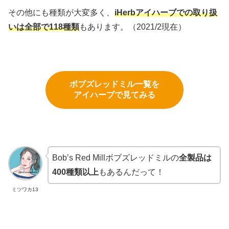
その他にも種類が大変多く、
iHerbアイハーブでの取り扱
いは全部で118種類
もあります。（2021/2現在）
ボブズレッドミル一覧を
アイハーブで見てみる
Bob’s Red Millボブズレッドミルの
全製品は
400種類以上
もあるんだって！
ミツワカ13