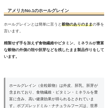
アメリカNo.1のホールグレイン
ホールグレインとは簡単に言うと
穀物のありのまま
の事を
言います。
精製せず手を加えず食物繊維やビタミン、ミネラルが豊富
な穀物の外側の殻や胚芽などを残したまま製品作りをして
います。
ホールグレイン（全粒穀物）は外皮、胚乳、胚芽が
含まれており、食物繊維・ビタミン・ミネラルを豊
富に含み、高い健康効果が得られるとされていま
す。ボブズレッドミル・ナチュラルフーズは、世界