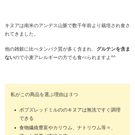
キヌアは南米のアンデス山脈で数千年前より栽培され食さ
れてきました。
他の雑穀に比べタンパク質が多く含まれ、
グルテンを含ま
ない
ので小麦アレルギーの方でも食べられますよ^^
私がこの商品を選ぶ理由は３つ
ボブズレッドミルののキヌアは無洗ですぐ調理
できる
食物繊維豊富やカリウム、ナトリウム等々、