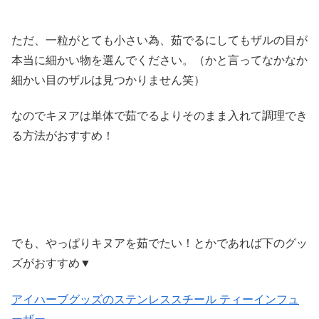
ただ、一粒がとても小さい為、茹でるにしてもザルの目が
本当に細かい物を選んでください。（かと言ってなかなか
細かい目のザルは見つかりません笑）
なのでキヌアは単体で茹でるよりそのまま入れて調理でき
る方法がおすすめ！
でも、やっぱりキヌアを茹でたい！とかであれば下のグッ
ズがおすすめ▼
アイハーブグッズのステンレススチール ティーインフュ