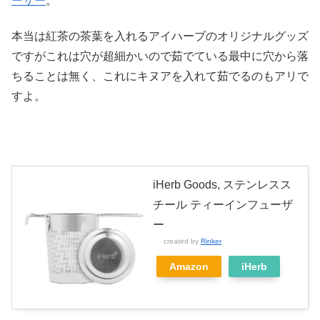
ーザー
。
本当は紅茶の茶葉を入れるアイハーブのオリジナルグッズ
ですがこれは穴が超細かいので茹でている最中に穴から落
ちることは無く、これにキヌアを入れて茹でるのもアリで
すよ。
iHerb Goods, ステンレスス
チール ティーインフューザ
ー
created by
Rinker
Amazon
iHerb