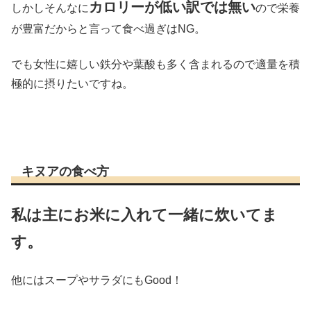
カロリーが低い訳では無い
しかしそんなに
ので栄養
が豊富だからと言って食べ過ぎはNG。
でも女性に嬉しい鉄分や葉酸も多く含まれるので適量を積
極的に摂りたいですね。
キヌアの食べ方
私は主にお米に入れて一緒に炊いてま
す。
他にはスープやサラダにもGood！