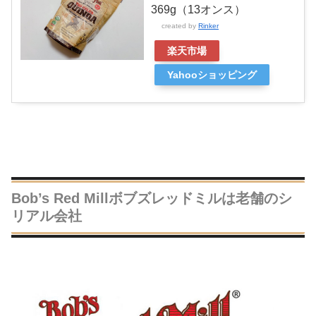
369g（13オンス）
created by
Rinker
楽天市場
Yahooショッピング
Bob’s Red Millボブズレッドミルは老舗のシ
リアル会社