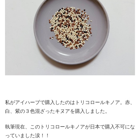
私がアイハーブで購入したのはトリコロールキノア。赤、
白、紫の３色混ざったキヌアを購入しました。
執筆現在、このトリコロールキノアが日本で購入不可にな
っていました涙！！