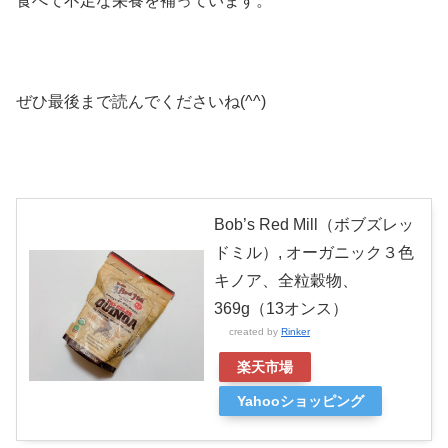
食べて不足な栄養を補っています。
ぜひ最後まで読んでくださいね(^^)
Bob’s Red Mill（ボブズレッ
ドミル）, オーガニック３色
キノア、全粒穀物、
369g（13オンス）
created by
Rinker
楽天市場
Yahooショッピング