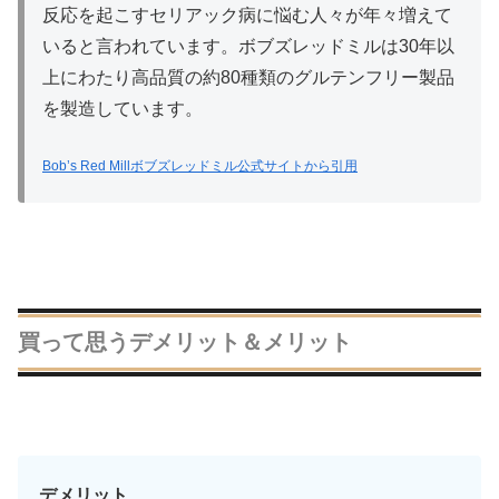
反応を起こすセリアック病に悩む人々が年々増えて
いると言われています。ボブズレッドミルは30年以
上にわたり高品質の約80種類のグルテンフリー製品
を製造しています。
Bob’s Red Millボブズレッドミル公式サイトから引用
買って思うデメリット＆メリット
デメリット