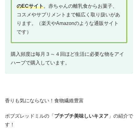
のECサイト
。赤ちゃんの離乳食からお菓子、
コスメやサプリメントまで幅広く取り扱いがあ
ります。（楽天やAmazonのような通販サイト
です）
購入頻度は毎月３～４回ほど生活に必要な物をアイ
ハーブで購入しています。
香りも気にならない！食物繊維豊富
ボブズレッドミルの「
プチプチ美味しいキヌア
」の紹介で
す！