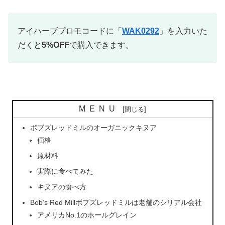
アイハーブプロモコードに「
WAK0292
」を入力いた
だくと
5%OFF
で購入できます。
MENU
ボブズレッドミルのオーガニックキヌア
価格
原材料
実際に食べてみた
キヌアの食べ方
Bob’s Red Millボブズレッドミルは老舗のシリアル会社
アメリカNo.1のホールグレイン