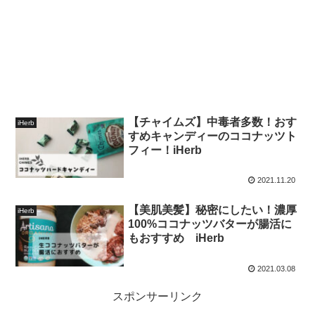
【チャイムズ】中毒者多数！おす
iHerb
すめキャンディーのココナッツト
フィー！iHerb
2021.11.20
【美肌美髪】秘密にしたい！濃厚
iHerb
100%ココナッツバターが腸活に
もおすすめ iHerb
2021.03.08
スポンサーリンク