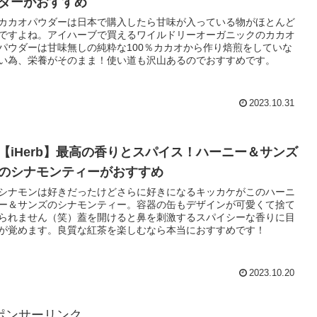
ダーがおすすめ
カカオパウダーは日本で購入したら甘味が入っている物がほとんど
ですよね。アイハーブで買えるワイルドリーオーガニックのカカオ
パウダーは甘味無しの純粋な100％カカオから作り焙煎をしていな
い為、栄養がそのまま！使い道も沢山あるのでおすすめです。
2023.10.31
【iHerb】最高の香りとスパイス！ハーニー＆サンズ
のシナモンティーがおすすめ
シナモンは好きだったけどさらに好きになるキッカケがこのハーニ
ー＆サンズのシナモンティー。容器の缶もデザインが可愛くて捨て
られません（笑）蓋を開けると鼻を刺激するスパイシーな香りに目
が覚めます。良質な紅茶を楽しむなら本当におすすめです！
2023.10.20
ポンサーリンク