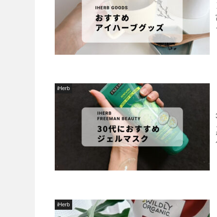
iHerb
iHerb