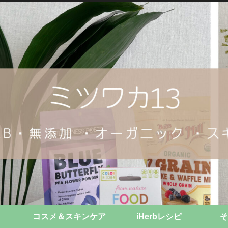
コスメ＆スキンケア
iHerbレシピ
そ