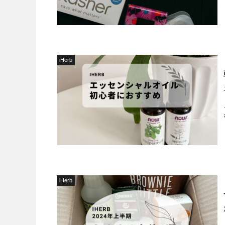
iHerb
iHerb