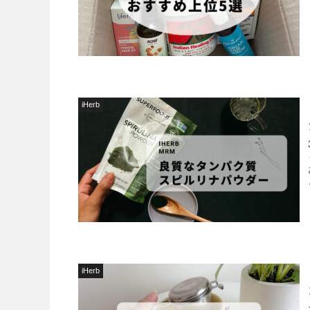
iHerb
iHerb