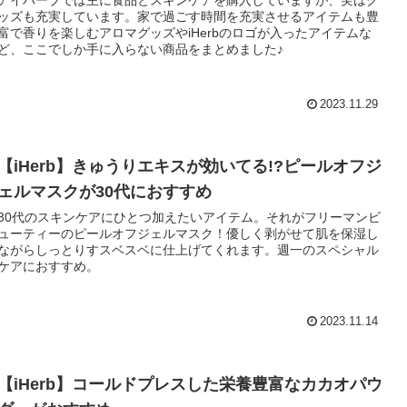
ッズも充実しています。家で過ごす時間を充実させるアイテムも豊
富で香りを楽しむアロマグッズやiHerbのロゴが入ったアイテムな
ど、ここでしか手に入らない商品をまとめました♪
2023.11.29
【iHerb】きゅうりエキスが効いてる!?ピールオフジ
ェルマスクが30代におすすめ
30代のスキンケアにひとつ加えたいアイテム。それがフリーマンビ
ューティーのピールオフジェルマスク！優しく剥がせて肌を保湿し
ながらしっとりすスベスベに仕上げてくれます。週一のスペシャル
ケアにおすすめ。
2023.11.14
【iHerb】コールドプレスした栄養豊富なカカオパウ