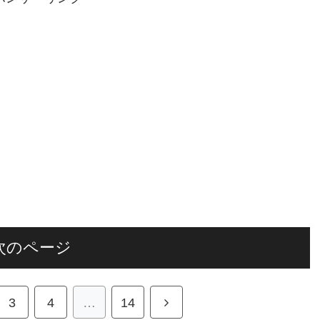
次のページ
3
4
…
14