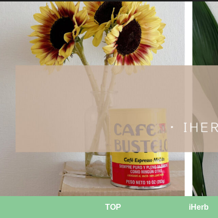
TOP
iHerb