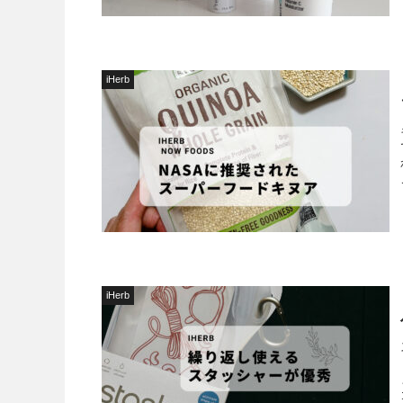
iHerb
iHerb