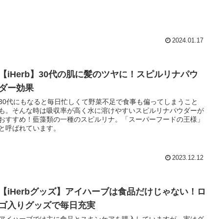
2024.01.17
【iHerb】30代の肌に髪のツヤに！スピルリナパウ
ダー効果
30代にもなると毎日忙しくて野菜不足で食事も偏ってしまうこと
も。そんな時は吸収率が高く水に溶けやすいスピルリナパウダーが
おすすめ！藍藻類の一種のスピルリナ。「スーパーフードの王様」
と呼ばれています。
2023.12.12
【iHerbグッズ】アイハーブは食品だけじゃない！ロ
ゴ入りグッズで毎日充実
アイハーブでは主に食品とスキンケアを購入していますが、実はグ