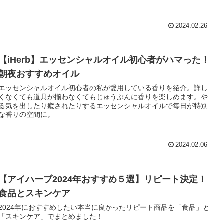
2024.02.26
【iHerb】エッセンシャルオイル初心者がハマった！
朝夜おすすめオイル
エッセンシャルオイル初心者の私が愛用している香りを紹介。詳し
くなくても道具が揃わなくてもじゅうぶんに香りを楽しめます。や
る気を出したり癒されたりするエッセンシャルオイルで毎日が特別
な香りの空間に。
2024.02.06
【アイハーブ2024年おすすめ５選】リピート決定！
食品とスキンケア
2024年におすすめしたい本当に良かったリピート商品を「食品」と
「スキンケア」でまとめました！