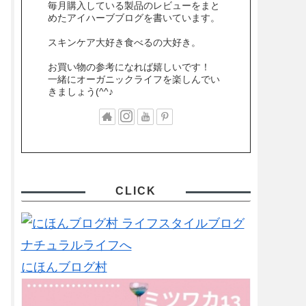
毎月購入している製品のレビューをまと
めたアイハーブブログを書いています。
スキンケア大好き食べるの大好き。
お買い物の参考になれば嬉しいです！
一緒にオーガニックライフを楽しんでい
きましょう(^^♪
CLICK
にほんブログ村