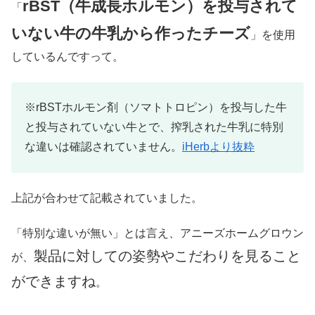
rBST（牛成長ホルモン）を投与されて
「
いない牛の牛乳から作ったチーズ
」を使用
しているんですって。
※rBSTホルモン剤（ソマトトロピン）を投与した牛
と投与されていない牛とで、搾乳された牛乳に特別
な違いは確認されていません。
iHerbより抜粋
上記が合わせて記載されていました。
「特別な違いが無い」とは言え、アニーズホームグロウン
製品に対しての姿勢やこだわりを見ること
が、
ができますね
。