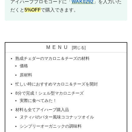
アイハーブプロモコードに「
WAK0292
」を入力いた
だくと
5%OFF
で購入できます。
MENU
熟成チェダーのマカロニ＆チーズの材料
価格
原材料
忙しい時におすすめマカロニ＆チーズを開封
8分で完成！シェル型マカロニチーズ
実際に食べてみた！
材料も全てアイハーブ購入品
ヌティバのバター風味ココナッツオイル
シンプリーオーガニックの調味料