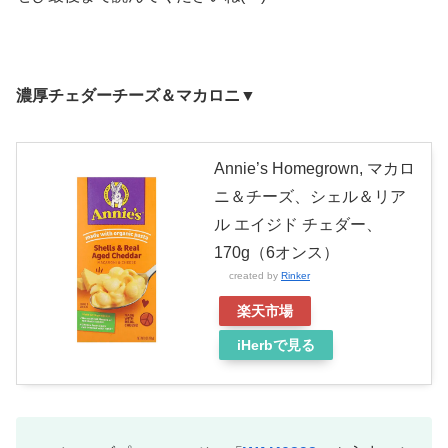
濃厚チェダーチーズ＆マカロニ▼
Annie’s Homegrown, マカロ
ニ＆チーズ、シェル＆リア
ル エイジド チェダー、
170g（6オンス）
created by
Rinker
楽天市場
iHerbで見る