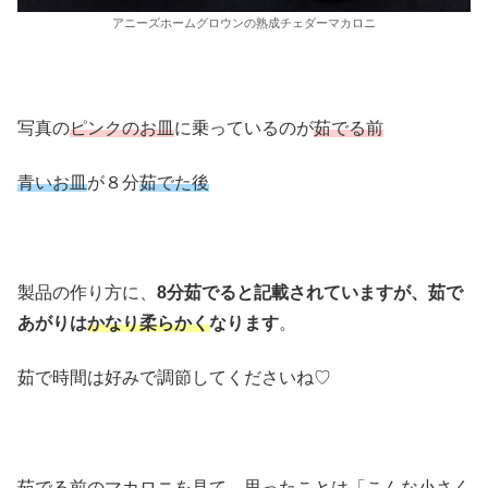
アニーズホームグロウンの熟成チェダーマカロニ
写真の
ピンクのお皿
に乗っているのが
茹でる前
青いお皿
が８分
茹でた後
製品の作り方に、
8分茹でると記載されていますが、茹で
あがりは
かなり柔らかく
なります
。
茹で時間は好みで調節してくださいね♡
茹でる前のマカロニを見て、思ったことは「こんな小さく