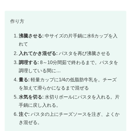
作り方
沸騰させる:
中サイズの片手鍋に水6カップを入
れて
入れてかき混ぜる:
パスタを再び沸騰させる
調理する:
8～10分間茹で終わるまで。パスタを
調理している間に…
量る:
軽量カップに1/4の低脂肪牛乳を。チーズ
を加えて滑らかになるまで混ぜる
水気を切る:
水切りボールにパスタを入れる。片
手鍋に戻し入れる。
注ぐ:
パスタの上にチーズソースを注ぎ、よくか
き混ぜる。