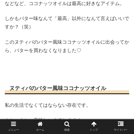
などなど、ココナッツオイルは最高に好きなアイテム。
しかもバター味なんて「最高」以外になんて言えばいいで
すか？（笑）
このヌティバのバター風味ココナッツオイルに出会ってか
ら、バターを買わなくなりました♡
ヌティバのバター風味ココナッツオイル
私の生活でなくてはならない存在です。
めちゃくちゃ美味しいのでおすすめ♪
メニュー
ホーム
検索
トップ
サイドバー