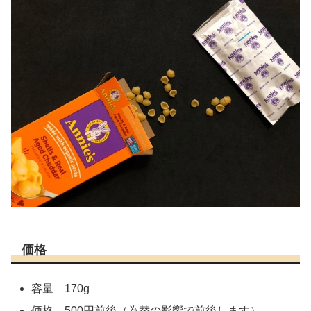
価格
容量 170g
価格 500円前後（為替の影響で前後します）