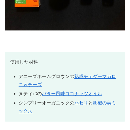
使用した材料
アニーズホームグロウンの
熟成チェダーマカロ
ニ＆チーズ
ヌティバの
バター風味ココナッツオイル
シンプリーオーガニックの
パセリ
と
胡椒の実ミ
ックス