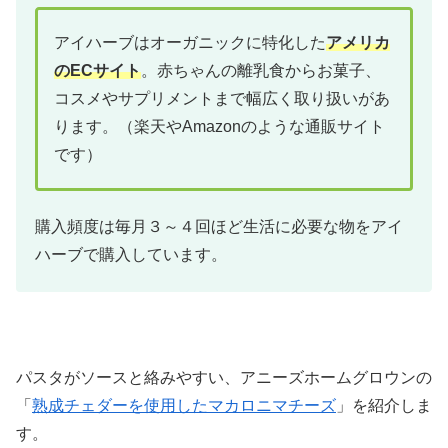
アイハーブはオーガニックに特化した
アメリカ
のECサイト
。赤ちゃんの離乳食からお菓子、
コスメやサプリメントまで幅広く取り扱いがあ
ります。（楽天やAmazonのような通販サイト
です）
購入頻度は毎月３～４回ほど生活に必要な物をアイ
ハーブで購入しています。
パスタがソースと絡みやすい、アニーズホームグロウンの
「
熟成チェダーを使用したマカロニマチーズ
」を紹介しま
す。