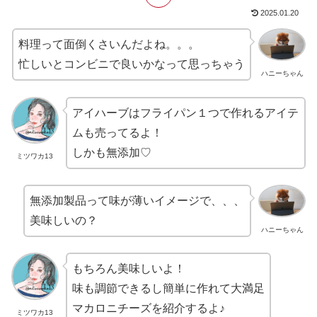
2025.01.20
料理って面倒くさいんだよね。。。
忙しいとコンビニで良いかなって思っちゃう
ハニーちゃん
アイハーブはフライパン１つで作れるアイテ
ムも売ってるよ！
しかも無添加♡
ミツワカ13
無添加製品って味が薄いイメージで、、、
美味しいの？
ハニーちゃん
もちろん美味しいよ！
味も調節できるし簡単に作れて大満足
マカロニチーズを紹介するよ♪
ミツワカ13