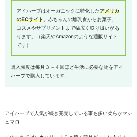
アイハーブはオーガニックに特化した
アメリカ
のECサイト
。赤ちゃんの離乳食からお菓子、
コスメやサプリメントまで幅広く取り扱いがあ
ります。（楽天やAmazonのような通販サイト
です）
購入頻度は毎月３～４回ほど生活に必要な物をアイ
ハーブで購入しています。
アイハーブで人気が続き完売している事も多い柔らかマシ
ュマロ！