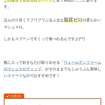
この甘さでゼロカロリー！？
と驚く商品がここにありま
す。
脂質ゼロ
ほんのり甘くてフワフワぷるぷるな
の柔らかい
マシュマロ。
しかもスプーンですくって食べれるんですよ(^^)
瓶に入って好きなだけ取り出せる「
ウォールデンファーム
のマシュマロディップ
」がそのままでもじゅうぶん美味し
いスイーツなのでおすすめです！