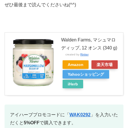
ぜひ最後まで読んでくださいね(^^)
Walden Farms, マシュマロ
ディップ, 12 オンス (340 g)
created by
Rinker
Amazon
楽天市場
Yahooショッピング
iHerb
アイハーブプロモコードに「
WAK0292
」を入力いた
だくと
5%OFF
で購入できます。