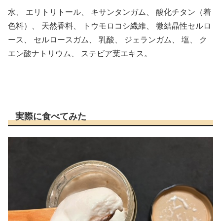
水、 エリトリトール、 キサンタンガム、 酸化チタン（着
色料）、 天然香料、 トウモロコシ繊維、 微結晶性セルロ
ース、 セルロースガム、 乳酸、 ジェランガム、 塩、 ク
エン酸ナトリウム、 ステビア葉エキス。
実際に食べてみた