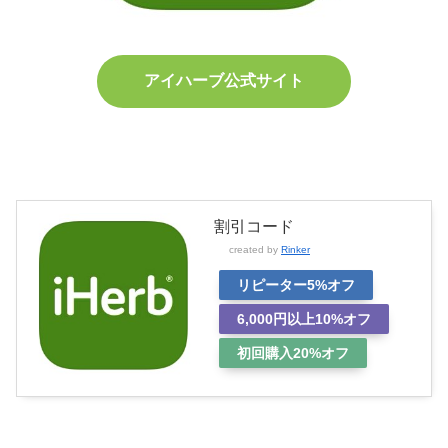
アイハーブ公式サイト
割引コード
created by
Rinker
リピーター5%オフ
6,000円以上10%オフ
初回購入20%オフ