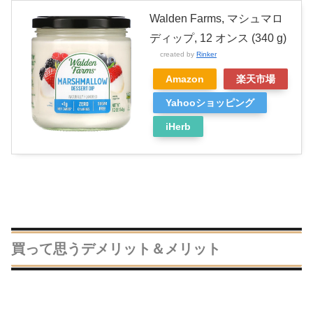
Walden Farms, マシュマロ
ディップ, 12 オンス (340 g)
created by
Rinker
Amazon
楽天市場
Yahooショッピング
iHerb
買って思うデメリット＆メリット