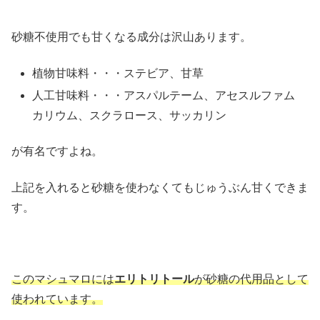
砂糖不使用でも甘くなる成分は沢山あります。
植物甘味料・・・ステビア、甘草
人工甘味料・・・アスパルテーム、アセスルファム
カリウム、スクラロース、サッカリン
が有名ですよね。
上記を入れると砂糖を使わなくてもじゅうぶん甘くできま
す。
このマシュマロに
は
エリトリトール
が砂糖の代用品として
使われています。